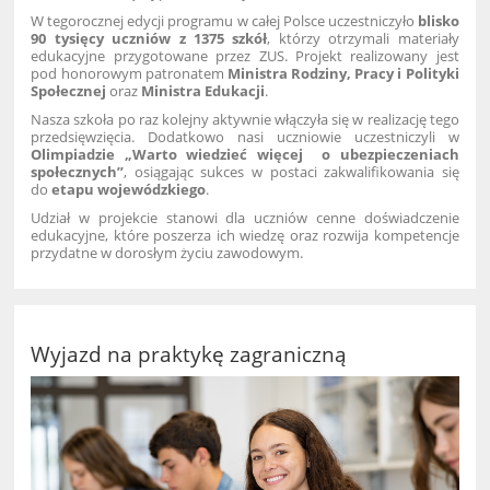
W tegorocznej edycji programu w całej Polsce uczestniczyło
blisko
90 tysięcy uczniów z 1375 szkół
, którzy otrzymali materiały
edukacyjne przygotowane przez ZUS. Projekt realizowany jest
pod honorowym patronatem
Ministra Rodziny, Pracy i Polityki
Społecznej
oraz
Ministra Edukacji
.
Nasza szkoła po raz kolejny aktywnie włączyła się w realizację tego
przedsięwzięcia. Dodatkowo nasi uczniowie uczestniczyli w
Olimpiadzie „Warto wiedzieć więcej o ubezpieczeniach
społecznych”
, osiągając sukces w postaci zakwalifikowania się
do
etapu wojewódzkiego
.
Udział w projekcie stanowi dla uczniów cenne doświadczenie
edukacyjne, które poszerza ich wiedzę oraz rozwija kompetencje
przydatne w dorosłym życiu zawodowym.
Wyjazd na praktykę zagraniczną