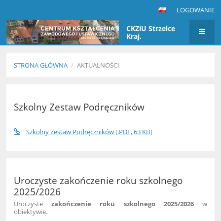
LOGOWANIE
CKZiU Strzelce
Kraj.
STRONA GŁÓWNA
/
AKTUALNOŚCI
Aktualności
Szkolny Zestaw Podręczników
Szkolny Zestaw Podręczników [.PDF, 63 KB]
Uroczyste zakończenie roku szkolnego
2025/2026
Uroczyste
zakończenie roku szkolnego 2025/2026
w
obiektywie.