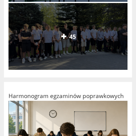
45
Harmonogram egzaminów poprawkowych