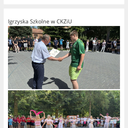
Igrzyska Szkolne w CKZiU