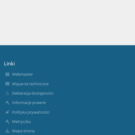
Linki
Webmaster
Wsparcie techniczne
Deklaracja dostępności
Informacje prawne
Polityka prywatności
Metryczka
Mapa strony