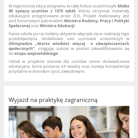
W tegorocznej edycji programu w całej Polsce uczestniczyło
blisko
90 tysięcy uczniów z 1375 szkół
, którzy otrzymali materiały
edukacyjne przygotowane przez ZUS. Projekt realizowany jest
pod honorowym patronatem
Ministra Rodziny, Pracy i Polityki
Społecznej
oraz
Ministra Edukacji
.
Nasza szkoła po raz kolejny aktywnie włączyła się w realizację tego
przedsięwzięcia. Dodatkowo nasi uczniowie uczestniczyli w
Olimpiadzie „Warto wiedzieć więcej o ubezpieczeniach
społecznych”
, osiągając sukces w postaci zakwalifikowania się
do
etapu wojewódzkiego
.
Udział w projekcie stanowi dla uczniów cenne doświadczenie
edukacyjne, które poszerza ich wiedzę oraz rozwija kompetencje
przydatne w dorosłym życiu zawodowym.
Wyjazd na praktykę zagraniczną