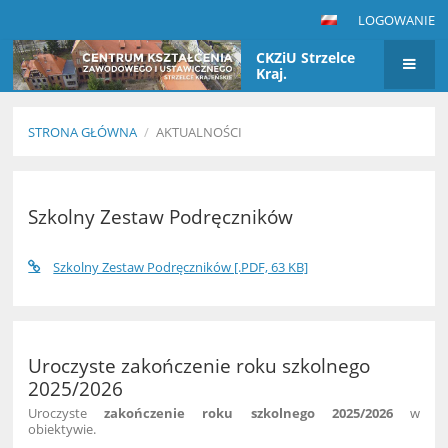
LOGOWANIE
CKZiU Strzelce
Kraj.
STRONA GŁÓWNA
/
AKTUALNOŚCI
Aktualności
Szkolny Zestaw Podręczników
Szkolny Zestaw Podręczników [.PDF, 63 KB]
Uroczyste zakończenie roku szkolnego
2025/2026
Uroczyste
zakończenie roku szkolnego 2025/2026
w
obiektywie.