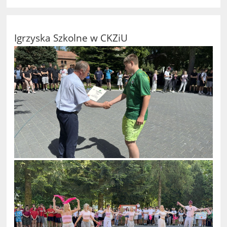
Igrzyska Szkolne w CKZiU