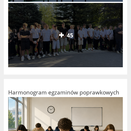
45
Harmonogram egzaminów poprawkowych