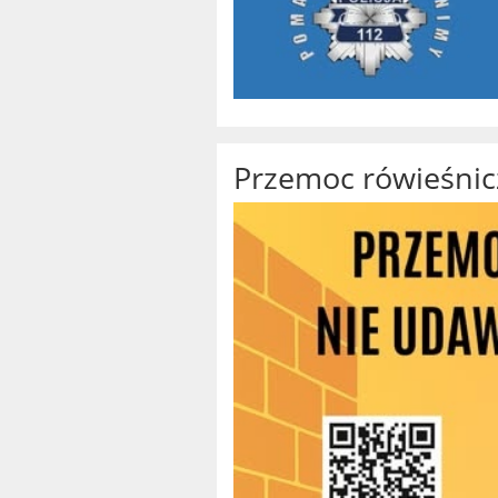
Przemoc rówieśnicz