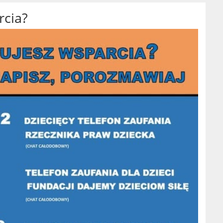
rcia?