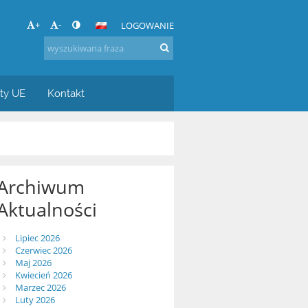
+
-
LOGOWANIE
.
kty UE
Kontakt
Archiwum
Aktualności
Lipiec 2026
Czerwiec 2026
Maj 2026
Kwiecień 2026
Marzec 2026
Luty 2026