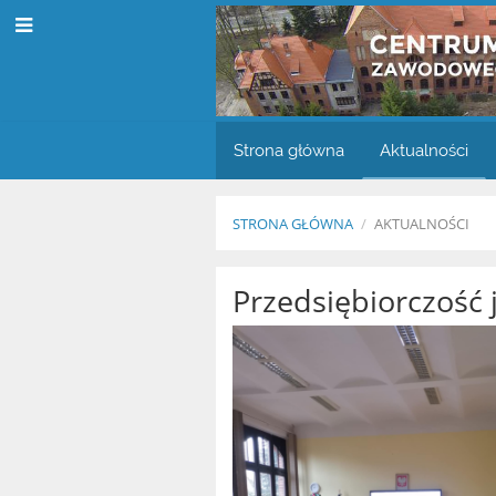
Strona główna
Aktualności
STRONA GŁÓWNA
/
AKTUALNOŚCI
Aktualności
Przedsiębiorczość 